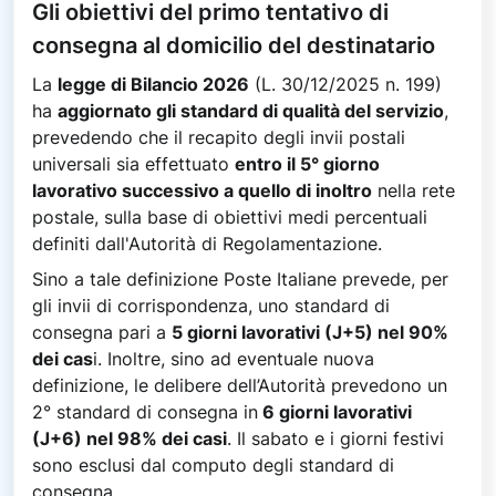
Gli obiettivi del primo tentativo di
consegna al domicilio del destinatario
La
legge di Bilancio 2026
(L. 30/12/2025 n. 199)
ha
aggiornato gli standard di qualità del servizio
,
prevedendo che il recapito degli invii postali
universali sia effettuato
entro il 5° giorno
lavorativo successivo a quello di inoltro
nella rete
postale, sulla base di obiettivi medi percentuali
definiti dall'Autorità di Regolamentazione.
Sino a tale definizione Poste Italiane prevede, per
gli invii di corrispondenza, uno standard di
consegna pari a
5 giorni lavorativi (J+5) nel 90%
dei cas
i. Inoltre, sino ad eventuale nuova
definizione, le delibere dell’Autorità prevedono un
2° standard di consegna in
6 giorni lavorativi
(J+6) nel 98% dei casi
. Il sabato e i giorni festivi
sono esclusi dal computo degli standard di
consegna.