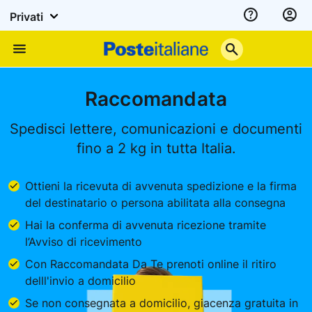
Privati
Assistenza
Poste
Menu
Italiane
Raccomandata
Spedisci lettere, comunicazioni e documenti
fino a 2 kg in tutta Italia.
Ottieni la ricevuta di avvenuta spedizione e la firma
del destinatario o persona abilitata alla consegna
Hai la conferma di avvenuta ricezione tramite
l’Avviso di ricevimento
Con Raccomandata Da Te prenoti online il ritiro
delll'invio a domicilio
Se non consegnata a domicilio, giacenza gratuita in