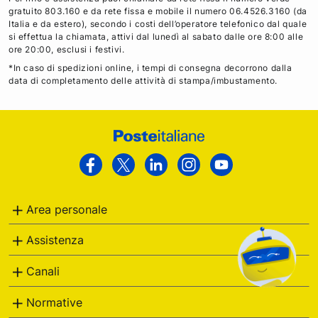
gratuito 803.160 e da rete fissa e mobile il numero 06.4526.3160 (da
Italia e da estero), secondo i costi dell’operatore telefonico dal quale
si effettua la chiamata, attivi dal lunedì al sabato dalle ore 8:00 alle
ore 20:00, esclusi i festivi.
*In caso di spedizioni online, i tempi di consegna decorrono dalla
data di completamento delle attività di stampa/imbustamento.
Footer
Poste
Facebook
Twitter
Linkedin
Instagram
Youtube
Italiane
Area personale
Assistenza
Canali
Normative