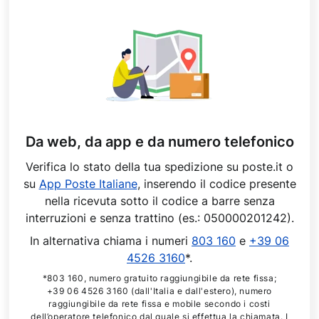
Da web, da app e da numero telefonico
Verifica lo stato della tua spedizione su poste.it o
su
App Poste Italiane
, inserendo il codice presente
nella ricevuta sotto il codice a barre senza
interruzioni e senza trattino (es.: 050000201242).
In alternativa chiama i numeri
803 160
e
+39 06
4526 3160
*.
*803 160, numero gratuito raggiungibile da rete fissa;
+39 06 4526 3160 (dall'Italia e dall'estero), numero
raggiungibile da rete fissa e mobile secondo i costi
dell’operatore telefonico dal quale si effettua la chiamata. I