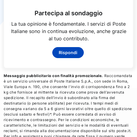
Partecipa al sondaggio
La tua opinione è fondamentale. I servizi di Poste
Italiane sono in continua evoluzione, anche grazie
al tuo contributo.
Rispondi
Messaggio pubblicitario con finalità promozionale.
Raccomandata
è un servizio universale di Poste Italiane S.p.A., con sede in Roma,
Viale Europa n. 190, che consente l'invio di corrispondenza fino a 2
kg che fornisce al mittente la ricevuta come prova dell’avvenuta
spedizione. Il recapito dell’invio è subordinato alla firma del
destinatario (o persone abilitate) per ricevuta. I tempi medi di
consegna variano da 5 a 6 giorni lavorativi oltre quello di spedizione
(esclusi sabato e festivi)*. Può essere corredata di avviso di
ricevimento e contrassegno. Per le condizioni economiche, le
caratteristiche, le limitazioni del servizio e le modalità di eventuali
reclami, si rimanda alla documentazione disponibile sul sito poste.it.
Per info e assistenza puoi chiamare da rete fissa il numero verde