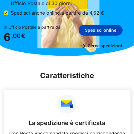
Ufficio Postale di 30 giorni
Spedisci anche online a partire da 4,52 €
In Ufficio Postale a partire da
Spedisci online
6
,00
€
Cerca spedizioni
Caratteristiche
La spedizione è certificata
Con Posta Raccomandata spedisci corrispondenza