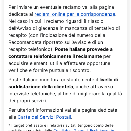
Per inviare un eventuale reclamo vai alla pagina
dedicata ai
reclami online per la corrispondenza
.
Nel caso in cui il reclamo riguardi il rilascio
dell’Avviso di giacenza in mancanza di tentativo di
recapito (con l’indicazione del numero della
Raccomandata riportato sull’avviso e di un
recapito telefonico),
Poste Italiane provvede a
contattare telefonicamente il reclamante
per
acquisire elementi utili a effettuare opportune
verifiche e fornire puntuale riscontro.
Poste Italiane monitora costantemente il
livello di
soddisfazione della clientela
, anche attraverso
interviste telefoniche, al fine di migliorare la qualità
dei propri servizi.
Per ulteriori informazioni vai alla pagina dedicata
alle
Carte dei Servizi Postali
.
*Il target prefissato e i relativi risultati tengono conto delle
casistiche previste dalle
Condizioni Generali Espletamento