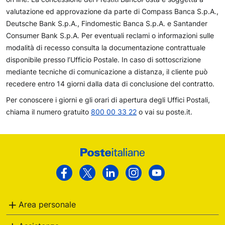
valutazione ed approvazione da parte di Compass Banca S.p.A.,
Deutsche Bank S.p.A., Findomestic Banca S.p.A. e Santander
Consumer Bank S.p.A. Per eventuali reclami o informazioni sulle
modalità di recesso consulta la documentazione contrattuale
disponibile presso l’Ufficio Postale. In caso di sottoscrizione
mediante tecniche di comunicazione a distanza, il cliente può
recedere entro 14 giorni dalla data di conclusione del contratto.
Per conoscere i giorni e gli orari di apertura degli Uffici Postali,
chiama il numero gratuito
800 00 33 22
o vai su poste.it.
Footer
Poste
Facebook
Twitter
Linkedin
Instagram
Youtube
Italiane
Area personale