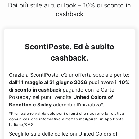
Dai più stile ai tuoi look – 10% di sconto in
cashback
ScontiPoste. Ed è subito
cashback.
Grazie a ScontiPoste, c’è un’offerta speciale per te:
dall'11
maggio al 21 giugno 2026
puoi avere il
10%
di sconto in cashback
pagando con le Carte
Postepay nei punti vendita
United Colors of
Benetton e Sisley
aderenti all’iniziativa*.
*Promozione valida solo per i clienti che ricevono la relativa
comunicazione informativa a mezzo mail/push in App Poste
Italiane/SMS.
Scegli lo stile delle collezioni United Colors of