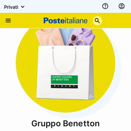
Privati
Assistenza
Poste
Menu
Italiane
Gruppo Benetton