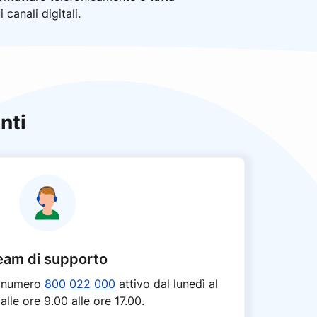
 canali digitali.
nti
eam di supporto
l numero
800 022 000
attivo dal lunedì al
alle ore 9.00 alle ore 17.00.