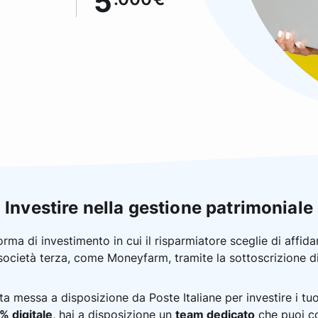
5
Investire nella gestione patrimoniale
ma di investimento in cui il risparmiatore sceglie di affidar
società terza, come Moneyfarm, tramite la sottoscrizione di
rta messa a disposizione da Poste Italiane per investire i tu
% digitale
, hai a disposizione un
team dedicato
che puoi co