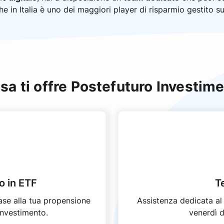
che in Italia è uno dei maggiori player di risparmio gestito sui
sa ti offre Postefuturo Investime
o in ETF
T
ase alla tua propensione
Assistenza dedicata a
 investimento.
venerdì d