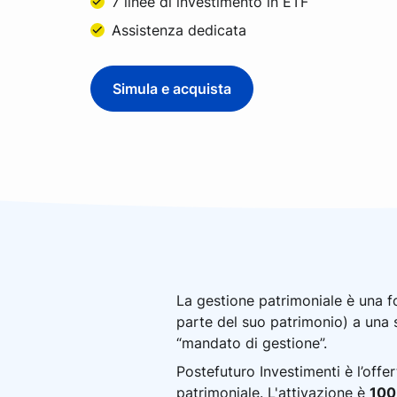
7 linee di investimento in ETF
Assistenza dedicata
Simula e acquista
La gestione patrimoniale è una for
parte del suo patrimonio) a una 
“mandato di gestione”.
Postefuturo Investimenti è l’offe
patrimoniale. L'attivazione è
100