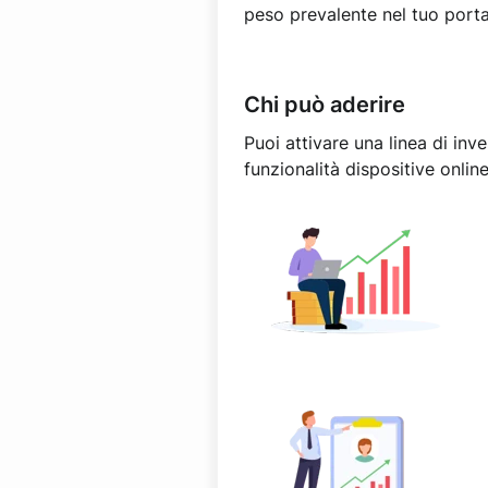
peso prevalente nel tuo port
Chi può aderire
Puoi attivare una linea di in
funzionalità dispositive online