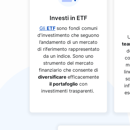
Investi in ETF
Gli
ETF
sono fondi comuni
d'investimento che seguono
l’andamento di un mercato
tea
di riferimento rappresentato
d
da un indice. Sono uno
co
strumento del mercato
me
finanziario che consente di
li
diversificare
efficacemente
so
il portafoglio
con
in
investimenti trasparenti.
es