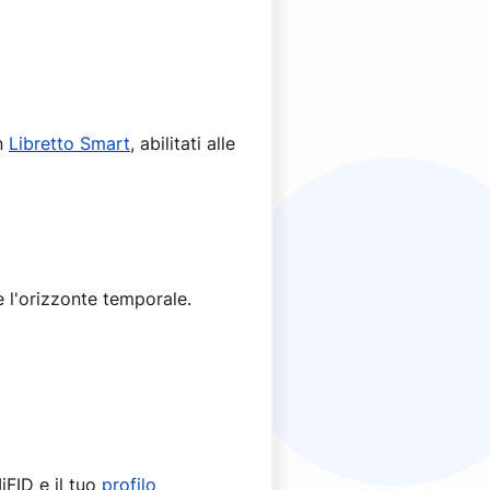
n
Libretto Smart
, abilitati alle
e l'orizzonte temporale.
iFID e il tuo
profilo