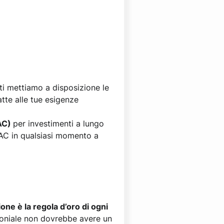
 ti mettiamo a disposizione le
atte alle tue esigenze
PAC)
per investimenti a lungo
 PAC in qualsiasi momento a
ione è la regola d’oro di ogni
moniale non dovrebbe avere un