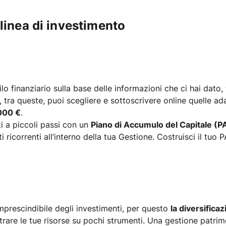
linea di investimento
ilo finanziario sulla base delle informazioni che ci hai dato,
, tra queste, puoi scegliere e sottoscrivere online quelle ad
000 €
.
i a piccoli passi con un
Piano di Accumulo del Capitale (
 ricorrenti all’interno della tua Gestione. Costruisci il tuo
mprescindibile degli investimenti, per questo
la diversificaz
rare le tue risorse su pochi strumenti. Una gestione patri