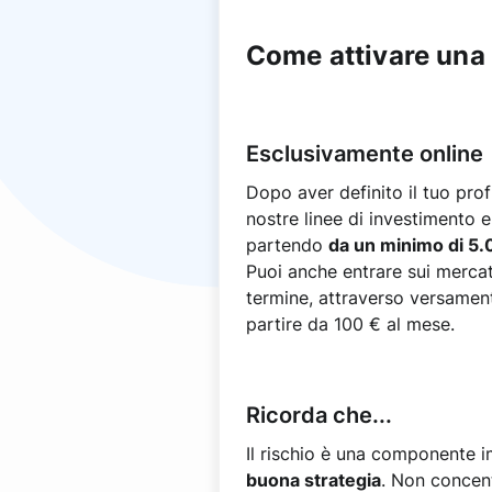
Come attivare una 
Esclusivamente online
Dopo aver definito il tuo prof
nostre linee di investimento e
partendo
da un minimo di 5.
Puoi anche entrare sui mercat
termine, attraverso versamenti
partire da 100 € al mese.
Ricorda che...
Il rischio è una componente i
buona strategia
. Non concent