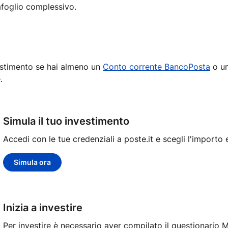
afoglio complessivo.
vestimento se hai almeno un
Conto corrente BancoPosta
o u
.
Simula il tuo investimento
Accedi con le tue credenziali a poste.it e scegli l'importo 
Simula ora
Inizia a investire
Per investire è necessario aver compilato il questionario M