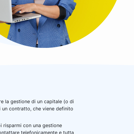
e la gestione di un capitale (o di
 un contratto, che viene definito
oi risparmi con una gestione
ntattare telefonicamente e tutta